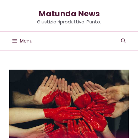
Vai
al
Matunda News
contenuto
Giustizia riproduttiva. Punto.
Menu